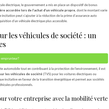
icule électrique, le gouvernement a mis en place un dispositif de bonus
ière accordée lors de l’achat d’un véhicule propre
, dont le montant varie
 incitation peut s’ajouter à la réduction de la prime d’assurance auto
isition d’un véhicule électrique plus accessible.
ur les véhicules de société : un
es
e emprunteur?
tte automobile tout en contribuant à la protection de l’environnement, il est
sur les véhicules de société
(TVS) pour les voitures électriques ou
que incitative en faveur de la transition énergétique et permet aux sociétés
 véhicules professionnels.
ur votre entreprise avec la mobilité verte