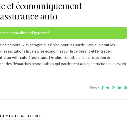
rte et économiquement
 assurance auto
sénior sont elles obligatoires?
 de nombreux avantages aussi bien pour les particuliers que pour les
les incitations fiscales, les économies sur le carburant et l’entretien
at d’un véhicule électrique
. De plus, contribuer à la protection de
sont des démarches responsables qui participent à la construction d’un avenir
Share:
OU MIGHT ALSO LIKE