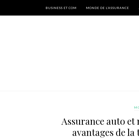
BUSINESS ET COM
MONDE DE L’ASSURANCE
MO
Assurance auto et m
avantages de la 