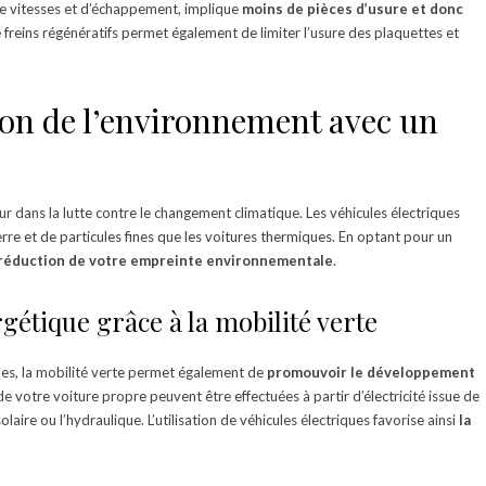
e vitesses et d’échappement, implique
moins de pièces d’usure et donc
 de freins régénératifs permet également de limiter l’usure des plaquettes et
ion de l’environnement avec un
eur dans la lutte contre le changement climatique. Les véhicules électriques
rre et de particules fines que les voitures thermiques. En optant pour un
réduction de votre empreinte environnementale
.
rgétique grâce à la mobilité verte
ues, la mobilité verte permet également de
promouvoir le développement
 de votre voiture propre peuvent être effectuées à partir d’électricité issue de
olaire ou l’hydraulique. L’utilisation de véhicules électriques favorise ainsi
la