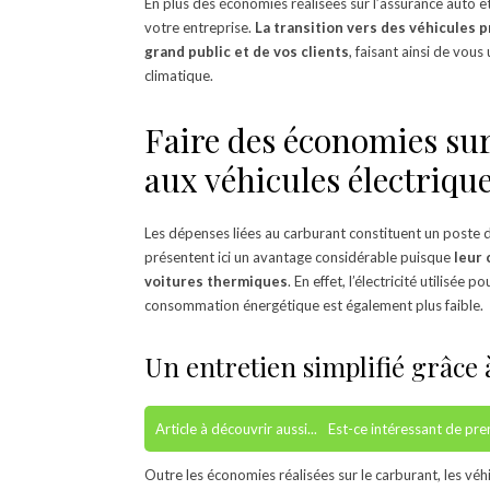
En plus des économies réalisées sur l’assurance auto e
votre entreprise.
La transition vers des véhicules 
grand public et de vos clients
, faisant ainsi de vou
climatique.
Faire des économies sur 
aux véhicules électriqu
Les dépenses liées au carburant constituent un poste d
présentent ici un avantage considérable puisque
leur 
voitures thermiques
. En effet, l’électricité utilisée
consommation énergétique est également plus faible.
Un entretien simplifié grâc
Article à découvrir aussi...
Est-ce intéressant de pr
Outre les économies réalisées sur le carburant, les vé