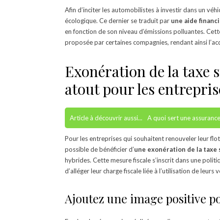
Afin d’inciter les automobilistes à investir dans un véh
écologique. Ce dernier se traduit par
une aide financ
en fonction de son niveau d’émissions polluantes. Cette
proposée par certaines compagnies, rendant ainsi l’acqu
Exonération de la taxe s
atout pour les entrepris
Article à découvrir aussi...
A quoi sert une assuranc
Pour les entreprises qui souhaitent renouveler leur flo
possible de bénéficier d’
une exonération de la taxe 
hybrides. Cette mesure fiscale s’inscrit dans une politi
d’alléger leur charge fiscale liée à l’utilisation de leurs
Ajoutez une image positive po