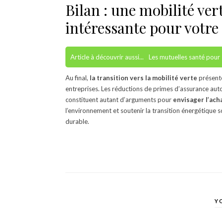
Bilan : une mobilité ve
intéressante pour votre
Article à découvrir aussi...
Les mutuelles santé pour 
Au final,
la transition vers la mobilité verte
présente
entreprises. Les réductions de primes d’assurance auto, 
constituent autant d’arguments pour
envisager l’ach
l’environnement et soutenir la transition énergétique 
durable.
Y