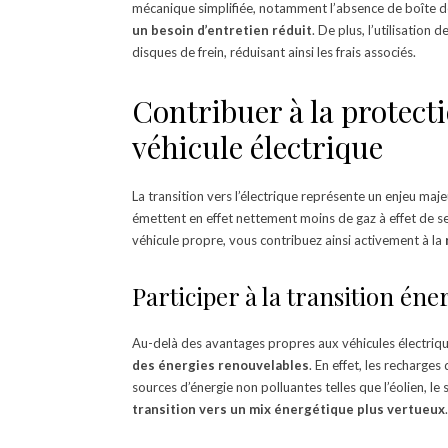
mécanique simplifiée, notamment l’absence de boîte d
un besoin d’entretien réduit
. De plus, l’utilisation
disques de frein, réduisant ainsi les frais associés.
Contribuer à la protect
véhicule électrique
La transition vers l’électrique représente un enjeu maj
émettent en effet nettement moins de gaz à effet de se
véhicule propre, vous contribuez ainsi activement à la
Participer à la transition éne
Au-delà des avantages propres aux véhicules électriq
des énergies renouvelables
. En effet, les recharges
sources d’énergie non polluantes telles que l’éolien, le s
transition vers un mix énergétique plus vertueux
.