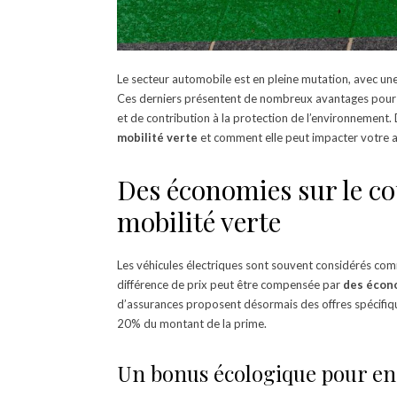
Le secteur automobile est en pleine mutation, avec un
Ces derniers présentent de nombreux avantages pour l
et de contribution à la protection de l’environnement.
mobilité verte
et comment elle peut impacter votre a
Des économies sur le coû
mobilité verte
Les véhicules électriques sont souvent considérés com
différence de prix peut être compensée par
des écono
d’assurances proposent désormais des offres spécifiqu
20% du montant de la prime.
Un bonus écologique pour enco