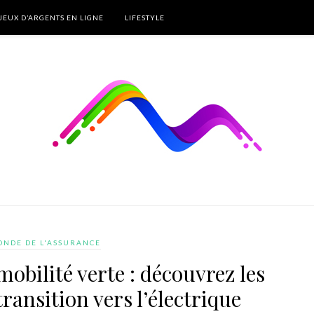
JEUX D’ARGENTS EN LIGNE
LIFESTYLE
NDE DE L'ASSURANCE
obilité verte : découvrez les
transition vers l’électrique