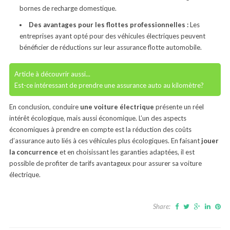
bornes de recharge domestique.
Des avantages pour les flottes professionnelles :
Les
entreprises ayant opté pour des véhicules électriques peuvent
bénéficier de réductions sur leur assurance flotte automobile.
Article à découvrir aussi...
Est-ce intéressant de prendre une assurance auto au kilomètre?
En conclusion, conduire
une voiture électrique
présente un réel
intérêt écologique, mais aussi économique. L’un des aspects
économiques à prendre en compte est la réduction des coûts
d’assurance auto liés à ces véhicules plus écologiques. En faisant
jouer
la concurrence
et en choisissant les garanties adaptées, il est
possible de profiter de tarifs avantageux pour assurer sa voiture
électrique.
Share: